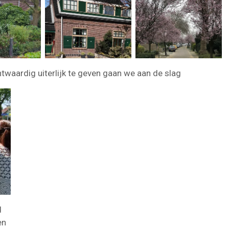
aardig uiterlijk te geven gaan we aan de slag
d
en