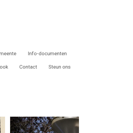
emeente
Info-documenten
ook
Contact
Steun ons