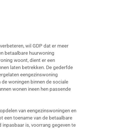
verbeteren, wil GDP dat er meer
en betaalbare huurwoning
woning woont, dient er een
nnen laten betrekken. De gederfde
tergelaten eengezinswoning
n de woningen binnen de sociale
kunnen wonen ineen hen passende
n, opdelen van eengezinswoningen en
ot een toename van de betaalbare
 inpasbaar is, voorrang gegeven te