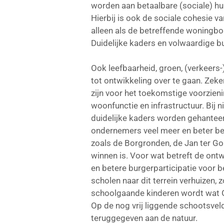
worden aan betaalbare (sociale) h
Hierbij is ook de sociale cohesie v
alleen als de betreffende woningb
Duidelijke kaders en volwaardige b
Ook leefbaarheid, groen, (verkeers
tot ontwikkeling over te gaan. Zeke
zijn voor het toekomstige voorzien
woonfunctie en infrastructuur. Bi
duidelijke kaders worden gehanteer
ondernemers veel meer en beter be
zoals de Borgronden, de Jan ter Gou
winnen is. Voor wat betreft de ont
en betere burgerparticipatie voor 
scholen naar dit terrein verhuizen,
schoolgaande kinderen wordt wat G
Op de nog vrij liggende schootsv
teruggegeven aan de natuur.