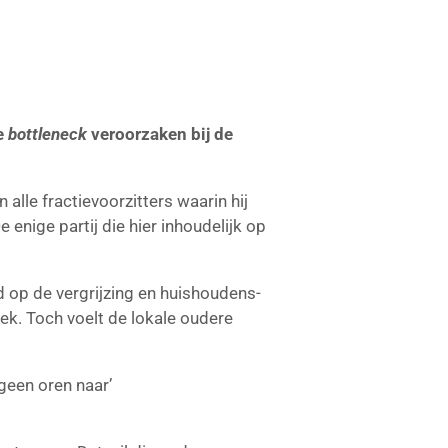
e
bottleneck
veroorzaken bij de
 alle fractievoorzitters waarin hij
enige partij die hier inhoudelijk op
d op de vergrijzing en huishoudens-
tiek. Toch voelt de lokale oudere
geen oren naar’