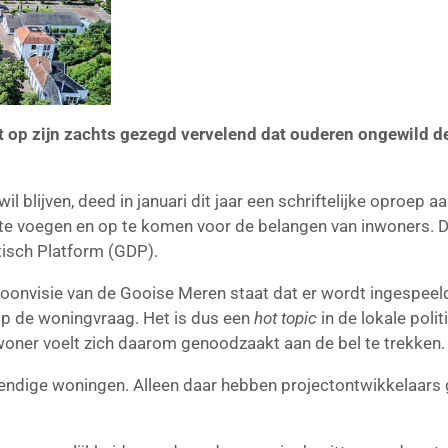
t op zijn zachts gezegd vervelend dat ouderen ongewild d
 blijven, deed in januari dit jaar een schriftelijke oproep aan
te voegen en op te komen voor de belangen van inwoners. De 
isch Platform (GDP).
 Woonvisie van de Gooise Meren staat dat er wordt ingespeel
op de woningvraag. Het is dus een
hot topic
in de lokale poli
woner voelt zich daarom genoodzaakt aan de bel te trekken.
tendige woningen. Alleen daar hebben projectontwikkelaars 