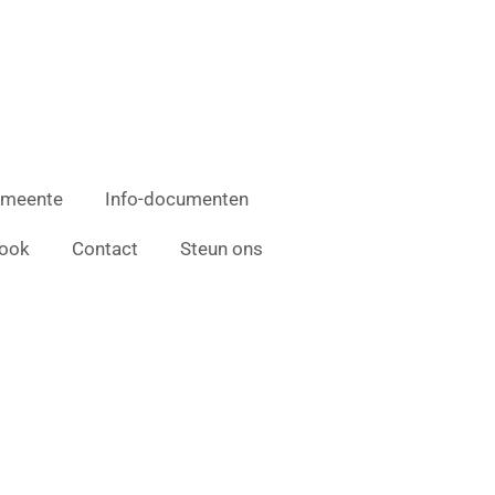
emeente
Info-documenten
ook
Contact
Steun ons