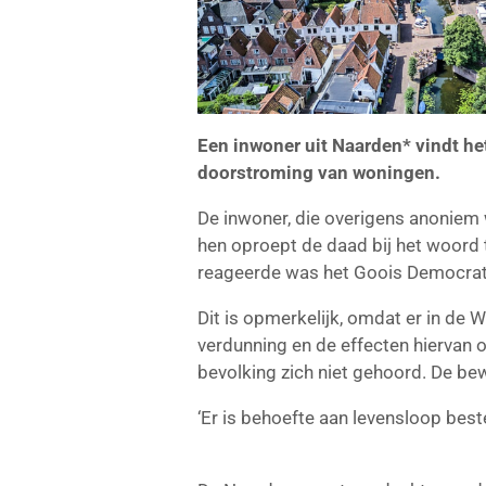
Een inwoner uit Naarden* vindt he
doorstroming van woningen.
De inwoner, die overigens anoniem wil
hen oproept de
daad bij het woord 
reageerde was het Goois Democrat
Dit is opmerkelijk, omdat er in de
verdunning en de effecten hiervan 
bevolking zich niet gehoord. De be
‘Er is behoefte aan levensloop bes