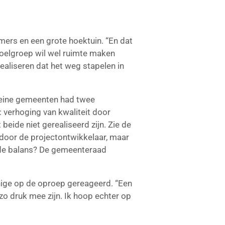
mers en een grote hoektuin. “En dat
doelgroep wil wel ruimte maken
ealiseren dat het weg stapelen in
kleine gemeenten had twee
 verhoging van kwaliteit door
beide niet gerealiseerd zijn. Zie de
 door de projectontwikkelaar, maar
 de balans? De gemeenteraad
enige op de oproep gereageerd. “Een
zo druk mee zijn. Ik hoop echter op