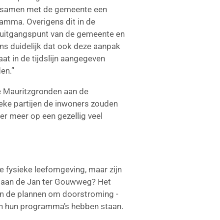
m samen met de gemeente een
ramma. Overigens dit in de
et uitgangspunt van de gemeente en
ns duidelijk dat ook deze aanpak
at in de tijdslijn aangegeven
en.”
e Mauritzgronden aan de
ieke partijen de inwoners zouden
r meer op een gezellig veel
e fysieke leefomgeving, maar zijn
eld aan de Jan ter Gouwweg? Het
ijn de plannen om doorstroming -
r in hun programma’s hebben staan.