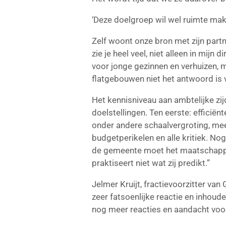
‘Deze doelgroep wil wel ruimte mak
Zelf woont onze bron met zijn part
zie je heel veel, niet alleen in m
voor jonge gezinnen en verhuizen, m
flatgebouwen niet het antwoord is
Het kennisniveau aan ambtelijke zi
doelstellingen. Ten eerste: efficië
onder andere schaalvergroting, meer
budgetperikelen en alle kritiek. N
de gemeente moet het maatschappel
praktiseert niet wat zij predikt.”
Jelmer Kruijt, fractievoorzitter v
zeer fatsoenlijke reactie en inhoud
nog meer reacties en aandacht voor 