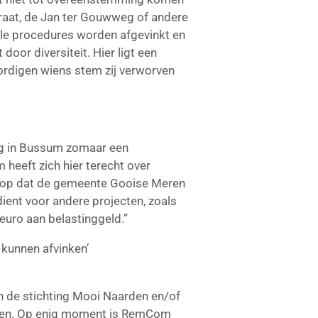
aat, de Jan ter Gouwweg of andere
lle procedures worden afgevinkt en
door diversiteit. Hier ligt een
woordigen wiens stem zij verworven
weg in Bussum zomaar een
heeft zich hier terecht over
ij op dat de gemeente Gooise Meren
ient voor andere projecten, zoals
euro aan belastinggeld.”
 kunnen afvinken’
 de stichting Mooi Naarden en/of
even. Op enig moment is RemCom