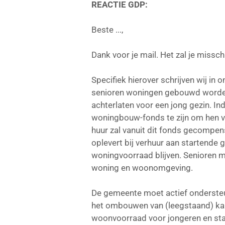
REACTIE GDP:
Beste ...,
Dank voor je mail. Het zal je missc
Specifiek hierover schrijven wij i
senioren woningen gebouwd worden
achterlaten voor een jong gezin. In
woningbouw-fonds te zijn om hen v
huur zal vanuit dit fonds gecompe
oplevert bij verhuur aan startende
woningvoorraad blijven. Senioren
woning en woonomgeving.
De gemeente moet actief ondersteun
het ombouwen van (leegstaand) kan
woonvoorraad voor jongeren en star