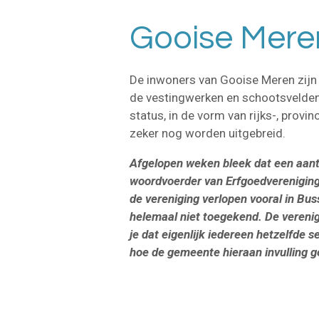
Gooise Meren
De inwoners van Gooise Meren zijn 
de vestingwerken en schootsvelden
status, in de vorm van rijks-, pro
zeker nog worden uitgebreid.
Afgelopen weken bleek dat een aanta
woordvoerder van Erfgoedverenigi
de vereniging verlopen vooral in B
helemaal niet toegekend. De verenigi
je dat eigenlijk iedereen hetzelfde 
hoe de gemeente hieraan invulling g