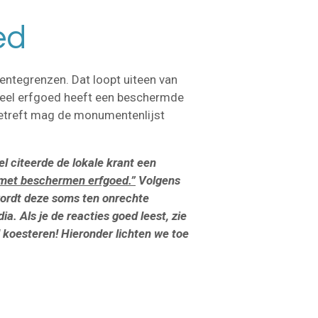
ed
entegrenzen. Dat loopt uiteen van
Veel erfgoed heeft een beschermde
 betreft mag de monumentenlijst
el citeerde de lokale krant een
 met beschermen erfgoed.”
Volgens
wordt deze soms ten onrechte
. Als je de reacties goed leest, zie
d koesteren! Hieronder lichten we toe