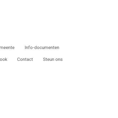
emeente
Info-documenten
ook
Contact
Steun ons